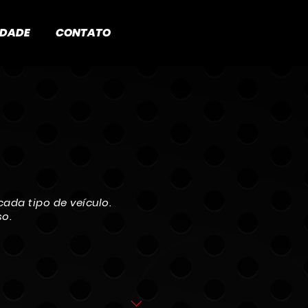
IDADE
CONTATO
ada tipo de veículo.
so.