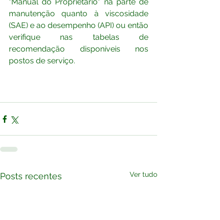
"Manual do Proprietário" na parte de 
manutenção quanto à viscosidade 
(SAE) e ao desempenho (API) ou então 
verifique nas tabelas de 
recomendação disponíveis nos 
postos de serviço. 
Ver tudo
Posts recentes