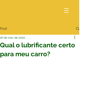
Post
16 de mar. de 2020
Qual o lubrificante certo
para meu carro?